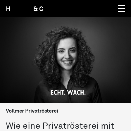
H
& C
Vollmer Privatrösterei
Wie eine Privat­rösterei mit